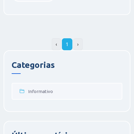
‹
1
›
Categorias
Informativo